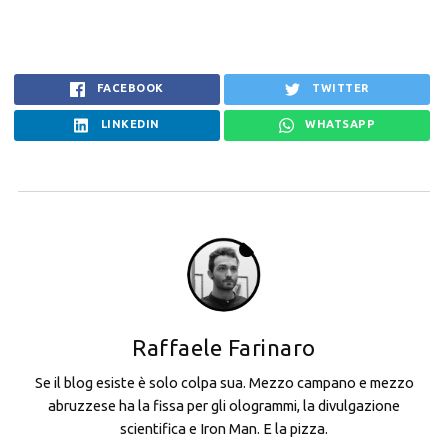
FACEBOOK
TWITTER
LINKEDIN
WHATSAPP
Raffaele Farinaro
Se il blog esiste è solo colpa sua. Mezzo campano e mezzo
abruzzese ha la fissa per gli ologrammi, la divulgazione
scientifica e Iron Man. E la pizza.