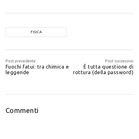
FISICA
Post precedente
Post successivo
Fuochi fatui: tra chimica e
È tutta questione di
leggende
rottura (della password)
Commenti