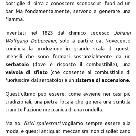
bottiglie di birra a conoscere sconosciuti fuori ad un
bar. Ma fondamentalmente, servono a generare una
fiamma.
Inventati nel 1823 dal chimico tedesco
Johann
Wolfgang Döbereiner
, solo a partire dal Novecento
comincia la produzione in grande scala di questi
utensili che sono formati sostanzialmente da un
serbatoio
(dove è risposto il combustibile), una
valvola di sfiato
(che consente al combustibile di
fuoriuscire dal serbatoio) e un
sistema di accensione
.
Quest’ultimo può essere, come avviene nei casi più
tradizionali, una pietra focaia che genera una scintilla
tramite l'azione meccanica di una rondella.
Ma noi
fisici spalestrati
vogliamo sempre essere alla
moda, e questi antiquati meccanismi non ci solleticano