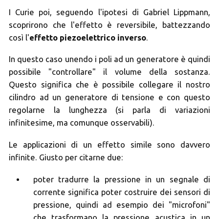
I Curie poi, seguendo l'ipotesi di Gabriel Lippmann,
scoprirono che l'effetto è reversibile, battezzando
così l'
effetto piezoelettrico inverso
.
In questo caso unendo i poli ad un generatore è quindi
possibile "controllare" il volume della sostanza.
Questo significa che è possibile collegare il nostro
cilindro ad un generatore di tensione e con questo
regolarne la lunghezza (si parla di variazioni
infinitesime, ma comunque osservabili).
Le applicazioni di un effetto simile sono davvero
infinite. Giusto per citarne due:
poter tradurre la pressione in un segnale di
corrente significa poter costruire dei sensori di
pressione, quindi ad esempio dei "microfoni"
che trasformano la pressione acustica in un