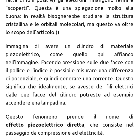
fatta di ioni positivi) gli elettroni rimangono fermi e
"scoperti". Questa è una spiegazione molto alla
buona: in realtà bisognerebbe studiare la struttura
cristallina e le orbitali molecolari, ma questo va oltre
lo scopo dell'articolo.))
Immagina di avere un cilindro di materiale
piezoelettrico, come quello qui affianco
nell'immagine. Facendo pressione sulle due facce con
il pollice e l'indice è possibile misurare una differenza
di potenziale, e quindi generare una corrente. Questo
significa che idealmente, se aveste dei fili elettrici
dalle due facce del cilindro potreste ad esempio
accendere una lampadina.
Questo fenomeno prende il nome di
effetto piezoelettrico diretta
, che consiste nel
passaggio da compressione ad elettricità.