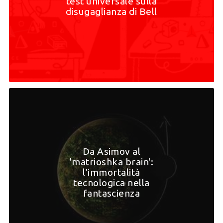
test universale sulla
disugaglianza di Bell
Da Asimov al
'matrioshka brain':
l'immortalità
tecnologica nella
fantascienza