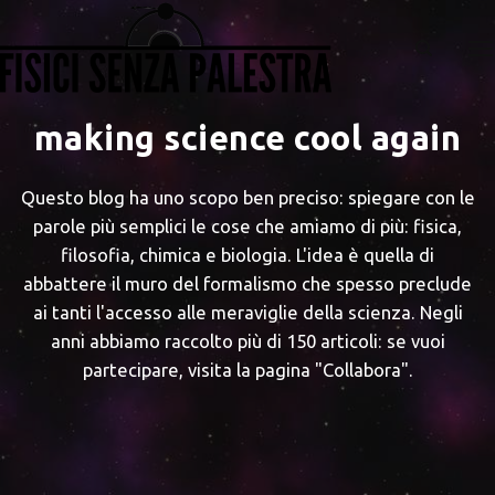
making science cool again
Questo blog ha uno scopo ben preciso: spiegare con le
parole più semplici le cose che amiamo di più: fisica,
filosofia, chimica e biologia. L'idea è quella di
abbattere il muro del formalismo che spesso preclude
ai tanti l'accesso alle meraviglie della scienza. Negli
anni abbiamo raccolto più di 150 articoli: se vuoi
partecipare, visita la pagina "Collabora".