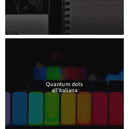
Quantum dots
all'italiana